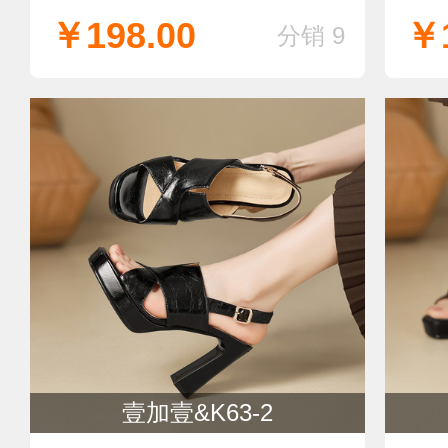
￥198.00
￥1
分销 9
壹加壹&K63-2