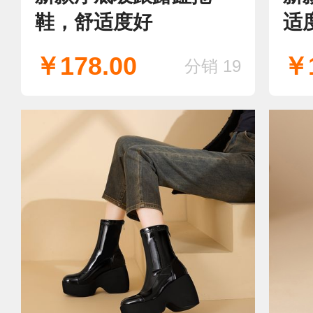
鞋，舒适度好
适
￥178.00
￥1
分销 19