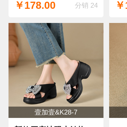
￥178.00
￥1
分销 24
壹加壹&K28-7