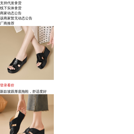
支持代发拿货
线下实体拿货
商家动态公告
该商家暂无动态公告
厂商推荐
登录看价
新款坡跟厚底拖鞋，舒适度好