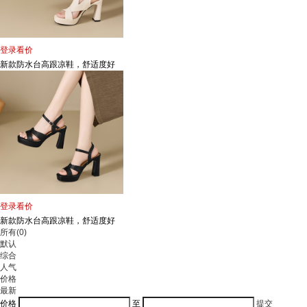
登录看价
新款防水台高跟凉鞋，舒适度好
登录看价
新款防水台高跟凉鞋，舒适度好
所有(0)
默认
综合
人气
价格
最新
价格
至
提交