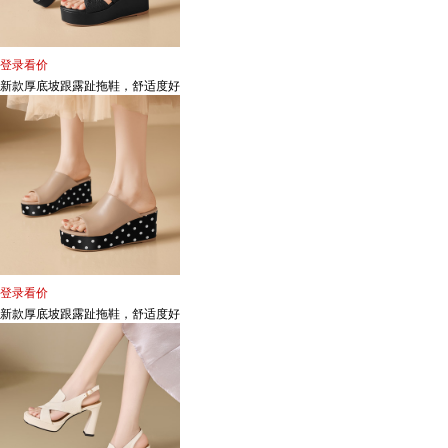
登录看价
新款厚底坡跟露趾拖鞋，舒适度好
登录看价
新款厚底坡跟露趾拖鞋，舒适度好